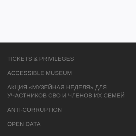
TICKETS & PRIVILEGES
ACCESSIBLE MUSEUM
АКЦИЯ «МУЗЕЙНАЯ НЕДЕЛЯ» ДЛЯ
УЧАСТНИКОВ СВО И ЧЛЕНОВ ИХ СЕМЕЙ
ANTI-CORRUPTION
OPEN DATA