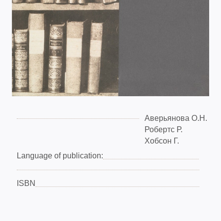
Аверьянова О.Н.
Робертс Р.
Хобсон Г.
Language of publication:
ISBN