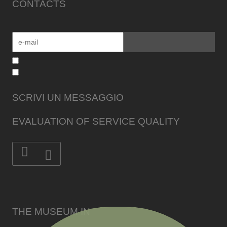
CONTACTS
SCRIVI UN MESSAGGIO
EVALUATION OF SERVICE QUALITY
THE MUSEUM IN