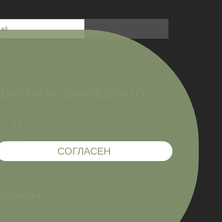
ール
LUATION OF SERVICE QUALITY
СОГЛАСЕН