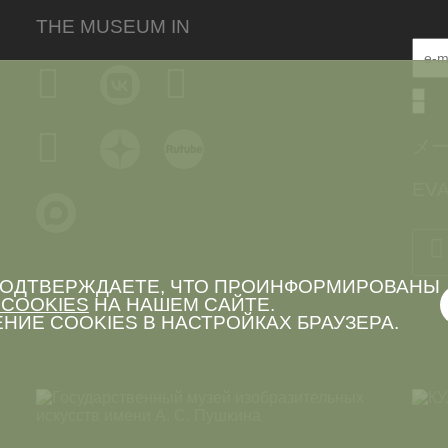
THE MUSEUM IN
メ
EVA
 ПОДТВЕРЖДАЕТЕ, ЧТО ПРОИНФОРМИРОВАНЫ
COOKIES
НА НАШЕМ САЙТЕ.
НИЕ COOKIES В НАСТРОЙКАХ БРАУЗЕРА.