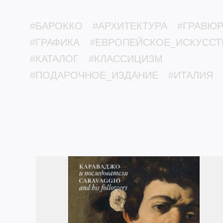
#БАРОККО
#АРХИТЕКТУРА
#ГРАВЮР
#ГРАФИКА
#ЕВРОПЕЙСКОЕ_ИСКУССТ
#КАТАЛОГ
#КЛАССИЦИЗМ
#ПОДАРОЧНОЕ_ИЗДАНИЕ
#ИТАЛИЯ