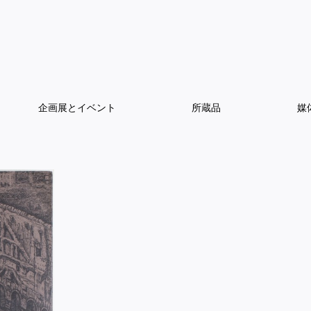
企画展とイベント
所蔵品
媒