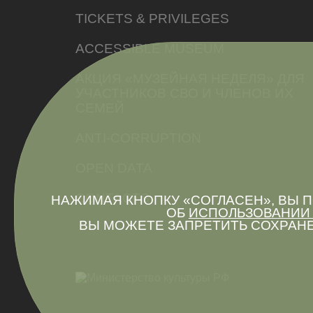
TICKETS & PRIVILEGES
ACCESSIBLE MUSEUM
АКЦИЯ «МУЗЕЙНАЯ НЕДЕЛЯ» ДЛЯ
УЧАСТНИКОВ СВО И ЧЛЕНОВ ИХ
СЕМЕЙ
ANTI-CORRUPTION
OPEN DATA
CONTACTS
НАЖИМАЯ КНОПКУ «СОГЛАСЕН», ВЫ
ОБ
ИСПОЛЬЗОВАНИИ 
ВЫ МОЖЕТЕ ЗАПРЕТИТЬ СОХРАНЕ