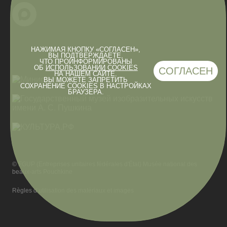
НАЖИМАЯ КНОПКУ «СОГЛАСЕН»,
ВЫ ПОДТВЕРЖДАЕТЕ,
ЧТО ПРОИНФОРМИРОВАНЫ
ОБ
ИСПОЛЬЗОВАНИИ COOKIES
СОГЛАСЕН
НА НАШЕМ САЙТЕ.
ВЫ МОЖЕТЕ ЗАПРЕТИТЬ
СОХРАНЕНИЕ COOKIES В НАСТРОЙКАХ
БРАУЗЕРА.
© FGUP (Entreprises unitaires fédérales d'État) Musée national des
beaux-arts Pouchkine
Règles d’utilisation des matériaux et images