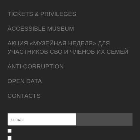
TICKETS & PRIVILEGES
ACCESSIBLE MUSEUM
АКЦИЯ «МУЗЕЙНАЯ НЕДЕЛЯ» ДЛЯ
УЧАСТНИКОВ СВО И ЧЛЕНОВ ИХ СЕМЕЙ
ANTI-CORRUPTION
OPEN DATA
CONTACTS