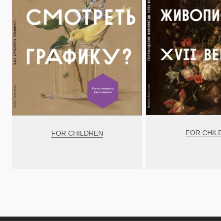
FOR CHIL
FOR CHILDREN