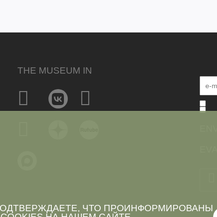
THE MUSEUM IN
EN
EVA
 ПОДТВЕРЖДАЕТЕ, ЧТО ПРОИНФОРМИРОВАНЫ
COOKIES
НА НАШЕМ САЙТЕ.