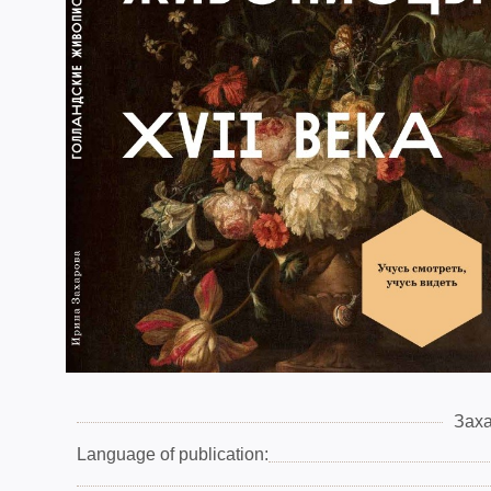
Заха
Language of publication: