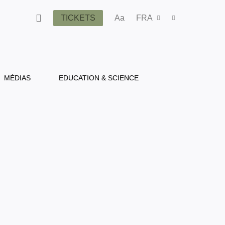
TICKETS
Aa
FRA
MÉDIAS
EDUCATION & SCIENCE