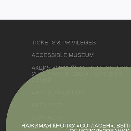
TICKETS & PRIVILEGES
ACCESSIBLE MUSEUM
АКЦИЯ «МУЗЕЙНАЯ НЕДЕЛЯ» ДЛЯ
УЧАСТНИКОВ СВО И ЧЛЕНОВ ИХ
СЕМЕЙ
ANTI-CORRUPTION
OPEN DATA
CONTACTS
НАЖИМАЯ КНОПКУ «СОГЛАСЕН», ВЫ
ОБ
ИСПОЛЬЗОВАНИИ 