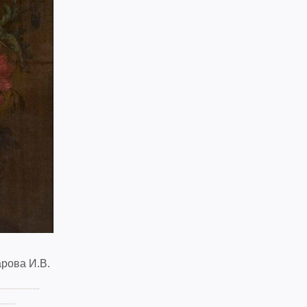
рова И.В.