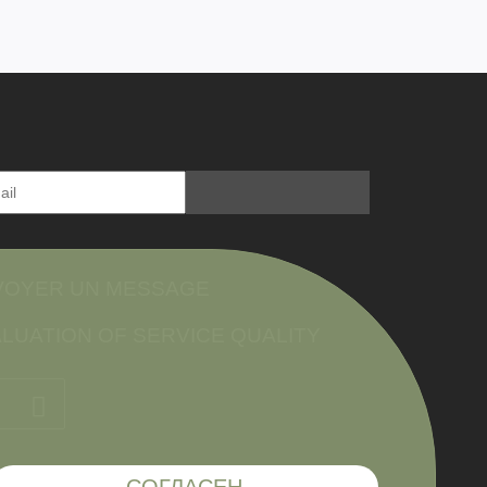
VOYER UN MESSAGE
LUATION OF SERVICE QUALITY