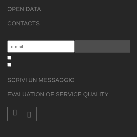
OPEN DATA
CONTACTS
SCRIVI UN MESSAGGIO
EVALUATION OF SERVICE QUALITY