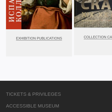
COLLECTION C
EXHIBITION PUBLICATIONS
TICKETS & PRIVILEGES
ACCESSIBLE MUSEUM