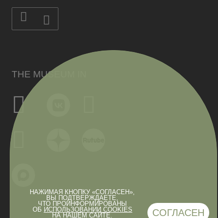
THE MUSEUM IN
НАЖИМАЯ КНОПКУ «СОГЛАСЕН»,
ВЫ ПОДТВЕРЖДАЕТЕ,
ЧТО ПРОИНФОРМИРОВАНЫ
ОБ
ИСПОЛЬЗОВАНИИ COOKIES
СОГЛАСЕН
НА НАШЕМ САЙТЕ.