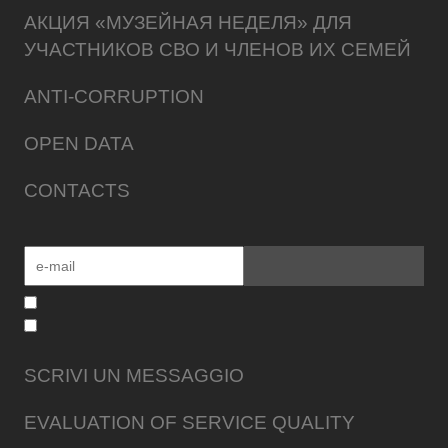
АКЦИЯ «МУЗЕЙНАЯ НЕДЕЛЯ» ДЛЯ
УЧАСТНИКОВ СВО И ЧЛЕНОВ ИХ СЕМЕЙ
ANTI-CORRUPTION
OPEN DATA
CONTACTS
SCRIVI UN MESSAGGIO
EVALUATION OF SERVICE QUALITY