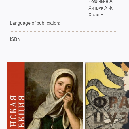
Розинкин А.
Хитрук А.Ф.
Холл Р.
Language of publication:
ISBN