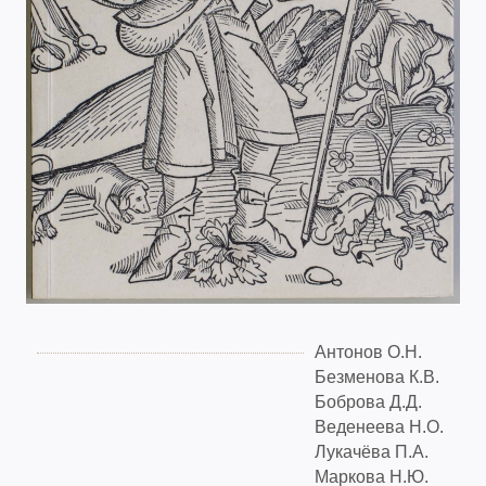
Антонов О.Н.
Безменова К.В.
Боброва Д.Д.
Веденеева Н.О.
Лукачёва П.А.
Маркова Н.Ю.