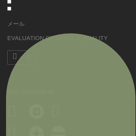
メール
EVALUATION OF SERVICE QUALITY
THE MUSEUM IN