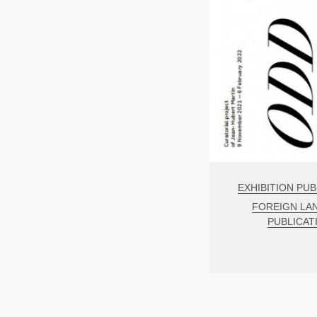
EXHIBITION PUB
FOREIGN LA
PUBLICAT