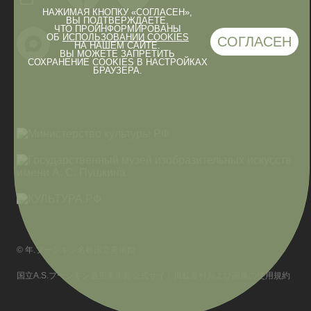
НАЖИМАЯ КНОПКУ «СОГЛАСЕН»,
ВЫ ПОДТВЕРЖДАЕТЕ,
ЧТО ПРОИНФОРМИРОВАНЫ
ОБ
ИСПОЛЬЗОВАНИИ COOKIES
СОГЛАСЕН
НА НАШЕМ САЙТЕ.
ВЫ МОЖЕТЕ ЗАПРЕТИТЬ
СОХРАНЕНИЕ COOKIES В НАСТРОЙКАХ
БРАУЗЕРА.
© 年.プーシキン名称国立美術館
国立A.S.プーシキン造形美術館公式サイト掲載資料および画像の使用規約