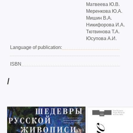
Матвеева Ю.В.
Меренкова Ю.А.
Мишин В.А.
Никифорова И.А.
Тютвинова Т.А.
Юсупова А.И.
Language of publication:
ISBN
/