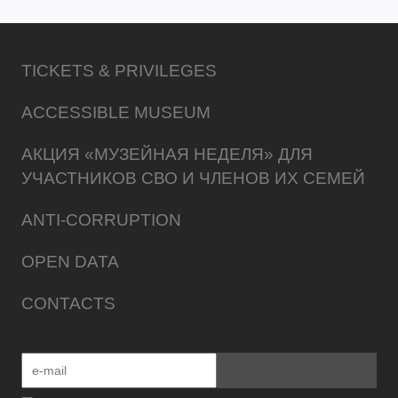
TICKETS & PRIVILEGES
ACCESSIBLE MUSEUM
АКЦИЯ «МУЗЕЙНАЯ НЕДЕЛЯ» ДЛЯ
УЧАСТНИКОВ СВО И ЧЛЕНОВ ИХ СЕМЕЙ
ANTI-CORRUPTION
OPEN DATA
CONTACTS