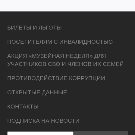
БИЛЕТЫ И ЛЬГОТЫ
ПОСЕТИТЕЛЯМ С ИНВАЛИДНОСТЬЮ
АКЦИЯ «МУЗЕЙНАЯ НЕДЕЛЯ» ДЛЯ
УЧАСТНИКОВ СВО И ЧЛЕНОВ ИХ СЕМЕЙ
ПРОТИВОДЕЙСТВИЕ КОРРУПЦИИ
ОТКРЫТЫЕ ДАННЫЕ
КОНТАКТЫ
ПОДПИСКА НА НОВОСТИ