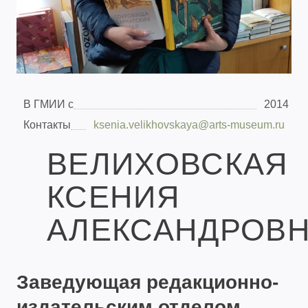
В ГМИИ с
2014
Контакты
ksenia.velikhovskaya@arts-museum.ru
ВЕЛИХОВСКАЯ
КСЕНИЯ
АЛЕКСАНДРОВ
Заведующая редакционно-
издательским отделом