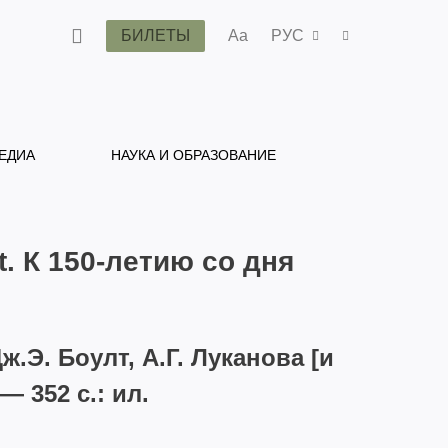
БИЛЕТЫ
Aa
РУС
ЕДИА
НАУКА И ОБРАЗОВАНИЕ
t. К 150-летию со дня
ж.Э. Боулт, А.Г. Луканова [и
— 352 с.: ил.