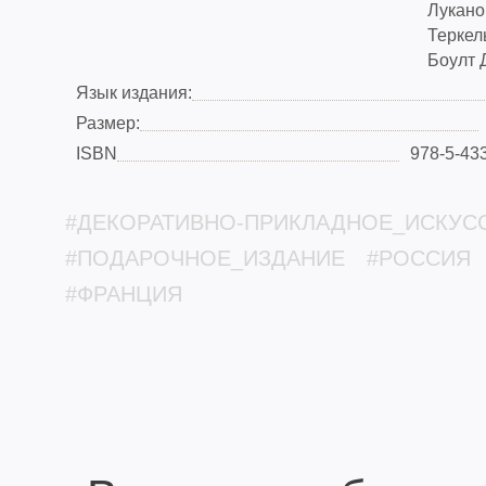
Лукано
Теркел
Боулт 
Язык издания:
Размер:
ISBN
978-5-43
#ДЕКОРАТИВНО-ПРИКЛАДНОЕ_ИСКУС
#ПОДАРОЧНОЕ_ИЗДАНИЕ
#РОССИЯ
#ФРАНЦИЯ