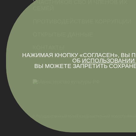
УЧАСТНИКОВ СВО И ЧЛЕНОВ ИХ
СЕМЕЙ
ПРОТИВОДЕЙСТВИЕ КОРРУПЦИИ
ОТКРЫТЫЕ ДАННЫЕ
КОНТАКТЫ
НАЖИМАЯ КНОПКУ «СОГЛАСЕН», ВЫ
ОБ
ИСПОЛЬЗОВАНИИ 
ВЫ МОЖЕТЕ ЗАПРЕТИТЬ СОХРАНЕ
© Государственный музей изобразительных искусств имен