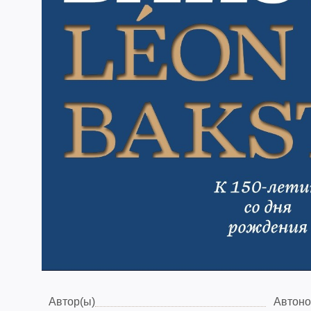
Автор(ы)
Автоно