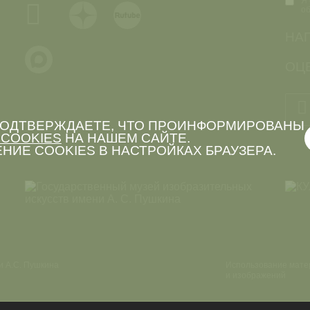
Я 
о
НА
ОЦЕ
 ПОДТВЕРЖДАЕТЕ, ЧТО ПРОИНФОРМИРОВАНЫ
COOKIES
НА НАШЕМ САЙТЕ.
НИЕ COOKIES В НАСТРОЙКАХ БРАУЗЕРА.
и А.С. Пушкина
Использование мате
и изображений