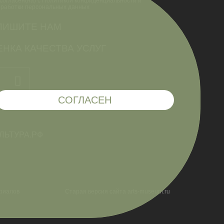
согласен(на) с Политикой конфиденциальности и
бработки персональных данных
ПИШИТЕ НАМ
НКА КАЧЕСТВА УСЛУГ
СОГЛАСЕН
риалов
Старая версия сайта arts-museum.ru