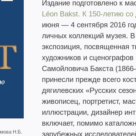
Издание подготовлено к м
Léon Bakst. К 150-летию со
июня — 4 сентября 2016 го
личных коллекций музея. 
экспозиция, посвященная т
художников и сценографов
Самойловича Бакста (1866–
принесли прежде всего кос
дягилевских «Русских сезон
живописец, портретист, ма
иллюстрации, дизайнер инт
включает, помимо каталожно
мова Н.Б.
зарубежных исследовател