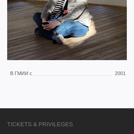
В ГМИИ с
2001
TICKETS & PRIVILEGES