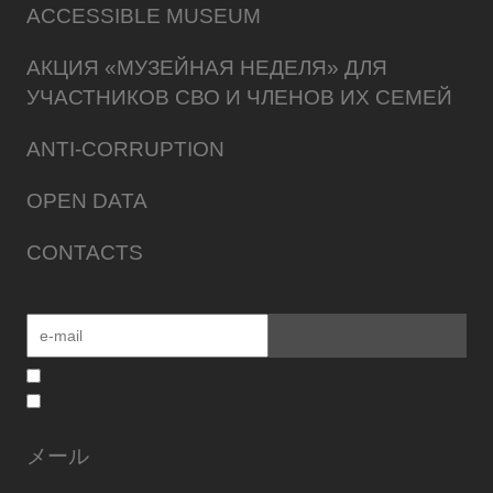
ACCESSIBLE MUSEUM
АКЦИЯ «МУЗЕЙНАЯ НЕДЕЛЯ» ДЛЯ
УЧАСТНИКОВ СВО И ЧЛЕНОВ ИХ СЕМЕЙ
ANTI-CORRUPTION
OPEN DATA
CONTACTS
メール