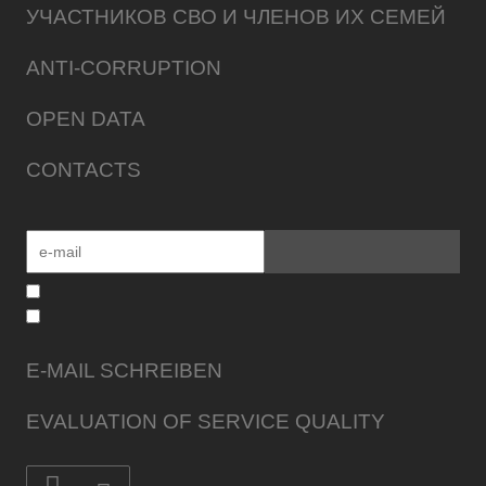
УЧАСТНИКОВ СВО И ЧЛЕНОВ ИХ СЕМЕЙ
ANTI-CORRUPTION
OPEN DATA
CONTACTS
E-MAIL SCHREIBEN
EVALUATION OF SERVICE QUALITY