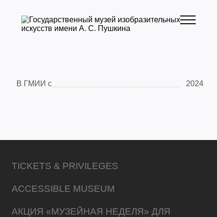
В ГМИИ с
2024
TICKETS & PRIVILEGES
ACCESSIBLE MUSEUM
АКЦИЯ «МУЗЕЙНАЯ НЕДЕЛЯ» ДЛЯ