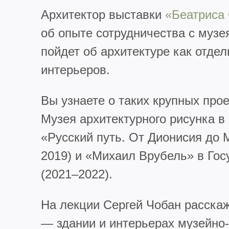
Архитектор выставки
«Беатриса
об опыте сотрудничества с музе
пойдет об архитектуре как отдел
интерьеров.
Вы узнаете о таких крупных про
Музея архитектурного рисунка в
«Русский путь. От Дионисия до 
2019) и «Михаил Врубель» в Гос
(2021–2022).
На лекции Сергей Чобан расскаж
— здании и интерьерах музейно