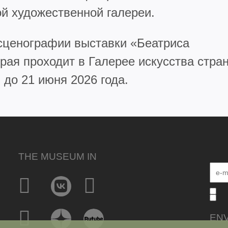
й художественной галереи.
 сценографии выставки «Беатриса
рая проходит в Галерее искусства стра
до 21 июня 2026 года.
THE MUSEUM IN
EN