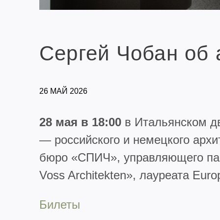
Сергей Чобан об 
26 МАЙ 2026
28 мая в 18:00
в Итальянском дв
— российского и немецкого архи
бюро «СПИЧ», управляющего пар
Voss Architekten», лауреата Euro
Билеты