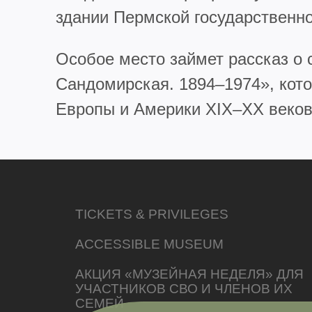
здании Пермской государственно
Особое место займет рассказ о
Сандомирская. 1894–1974», кото
Европы и Америки XIX–XX веков 
TICKETS & PRIVILEGES
ACCESSIBLE MUSEUM
АКЦИЯ «МУЗЕЙНАЯ НЕДЕЛЯ» ДЛЯ
УЧАСТНИКОВ СВО И ЧЛЕНОВ ИХ
СЕМЕЙ