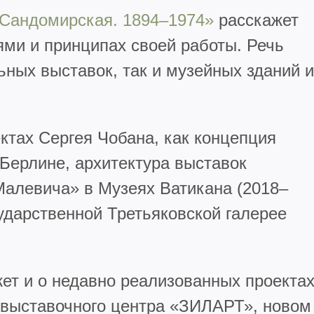
 Сандомирская. 1894–1974»
расскажет
ями и принципах своей работы. Речь
ьных выставок, так и музейных зданий и
ектах Сергея Чобана, как концепция
 Берлине, архитектура выставок
Малевича» в Музеях Ватикана (2018–
ударственной Третьяковской галерее
ет и о недавно реализованных проекта
-выставочного центра «ЗИЛАРТ», новом