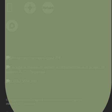
© Государственный музей изобразительных искусств
имени А.С. Пушкина