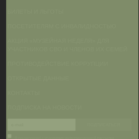
БИЛЕТЫ И ЛЬГОТЫ
ПОСЕТИТЕЛЯМ С ИНВАЛИДНОСТЬЮ
АКЦИЯ «МУЗЕЙНАЯ НЕДЕЛЯ» ДЛЯ
УЧАСТНИКОВ СВО И ЧЛЕНОВ ИХ СЕМЕЙ
ПРОТИВОДЕЙСТВИЕ КОРРУПЦИИ
ОТКРЫТЫЕ ДАННЫЕ
КОНТАКТЫ
ПОДПИСКА НА НОВОСТИ
Я согласен(на) с условиями информационной рассылки