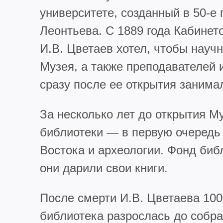
университете, созданный в 50-е
Леонтьева. С 1889 года Кабинет
И.В. Цветаев хотел, чтобы науч
Музея, а также преподавателей 
сразу после ее открытия занима
За несколько лет до открытия Му
библиотеки — в первую очередь 
Востока и археологии. Фонд биб
они дарили свои книги.
После смерти И.В. Цветаева 100
библиотека разрослась до собран