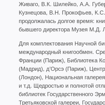
Живаго, В.К. Шилейко, А.А. Губе
Кузнецова, В.Н. Прокофьев, К.С.
продолжалась долгое время: кни
бывшего директора Музея М.Д. 
Для комплектования Научной биб
международный книгообмен. Сре
Франции (Париж), Библиотека Ко
(Мадрид), д’Орсэ (Париж), Цент
(Лондон), Национальная галерея
и т.д. Щедростью и полнотой от
библиотек Государственного Эрм
Третьяковской галереи, Государс