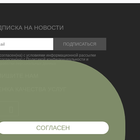
ДПИСКА НА НОВОСТИ
согласен(на) с условиями информационной рассылки
согласен(на) с Политикой конфиденциальности и
бработки персональных данных
ПИШИТЕ НАМ
НКА КАЧЕСТВА УСЛУГ
СОГЛАСЕН