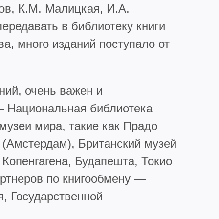
ов, К.М. Малицкая, И.А.
передавать в библиотеку книги
а, много изданий поступало от
ний, очень важен и
— Национальная библиотека
музеи мира, такие как Прадо
 (Амстердам), Британский музей
 Копенгагена, Будапешта, Токио
артнеров по книгообмену —
я, Государственной