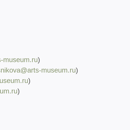
s-
museum.ru
)
esnikova@arts-museum.ru
)
museum.r
u
)
um.ru
)