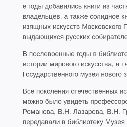
е годы добавились книги из час
владельцев, а также солидное к
изящных искусств Московского П
выдающихся русских собирателей
В послевоенные годы в библиот
истории мирового искусства, а 
Государственного музея нового з
Все поколения отечественных ис
можно было увидеть профессоро
Романова, В.Н. Лазарева, В.Н. Г
передавали в библиотеку Музея 