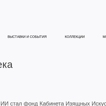
ВЫСТАВКИ И СОБЫТИЯ
КОЛЛЕКЦИИ
М
ека
МИИ стал фонд Кабинета Изящных Искус