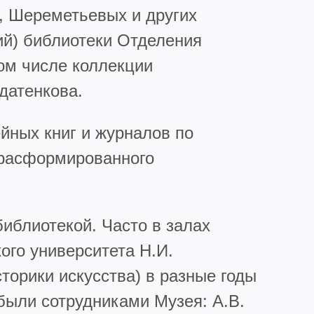
х, Шереметьевых и других
ий) библиотеки Отделения
ом числе коллекции
датенкова.
йных книг и журналов по
) расформированного
иблиотекой. Часто в залах
го университета Н.И.
торики искусства) в разные годы
были сотрудниками Музея: А.В.