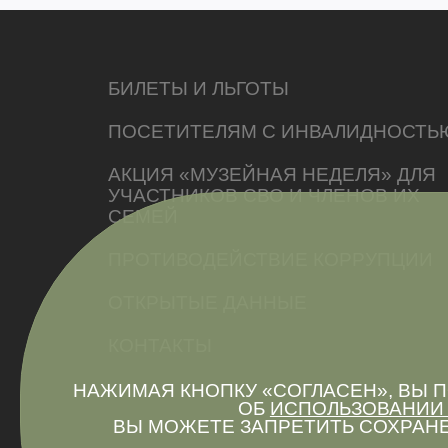
БИЛЕТЫ И ЛЬГОТЫ
ПОСЕТИТЕЛЯМ С ИНВАЛИДНОСТЬ
АКЦИЯ «МУЗЕЙНАЯ НЕДЕЛЯ» ДЛЯ
УЧАСТНИКОВ СВО И ЧЛЕНОВ ИХ
СЕМЕЙ
ПРОТИВОДЕЙСТВИЕ КОРРУПЦИИ
ОТКРЫТЫЕ ДАННЫЕ
КОНТАКТЫ
НАЖИМАЯ КНОПКУ «СОГЛАСЕН», ВЫ
ОБ
ИСПОЛЬЗОВАНИИ 
ВЫ МОЖЕТЕ ЗАПРЕТИТЬ СОХРАНЕ