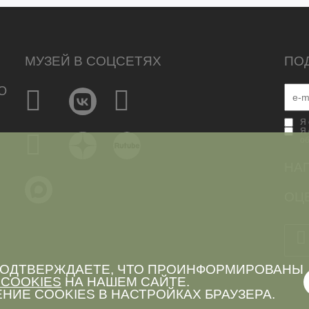
МУЗЕЙ В СОЦСЕТЯХ
ПО
Ю
Я 
Я 
о
НА
ОЦЕ
 ПОДТВЕРЖДАЕТЕ, ЧТО ПРОИНФОРМИРОВАНЫ
COOKIES
НА НАШЕМ САЙТЕ.
НИЕ COOKIES В НАСТРОЙКАХ БРАУЗЕРА.