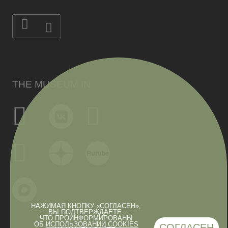
THE MUSEUM IN
НАЖИМАЯ КНОПКУ «СОГЛАСЕН»,
ВЫ ПОДТВЕРЖДАЕТЕ,
ЧТО ПРОИНФОРМИРОВАНЫ
ОБ
ИСПОЛЬЗОВАНИИ COOKIES
СОГЛАСЕН