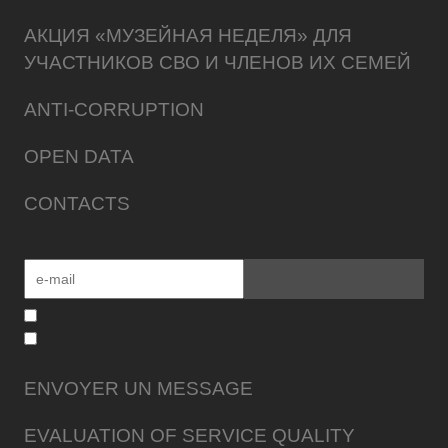
АКЦИЯ «МУЗЕЙНАЯ НЕДЕЛЯ» ДЛЯ
УЧАСТНИКОВ СВО И ЧЛЕНОВ ИХ СЕМЕЙ
ANTI-CORRUPTION
OPEN DATA
CONTACTS
ENVOYER UN MESSAGE
EVALUATION OF SERVICE QUALITY