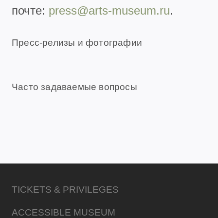
почте:
press@arts-museum.ru
.
Пресс-релизы и фотографии
Часто задаваемые вопросы
TICKETS & PRIVILEGES
ACCESSIBLE MUSEUM