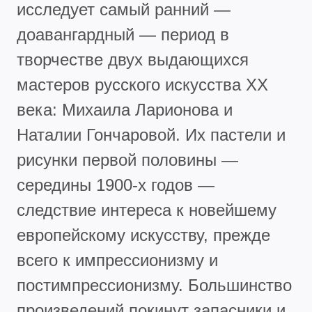
исследует самый ранний —
доавангардный — период в
творчестве двух выдающихся
мастеров русского искусства XX
века: Михаила Ларионова и
Наталии Гончаровой. Их пастели и
рисунки первой половины —
середины 1900-х годов —
следствие интереса к новейшему
европейскому искусству, прежде
всего к импрессионизму и
постимпрессионизму. Большинство
произведений покинут запасники и