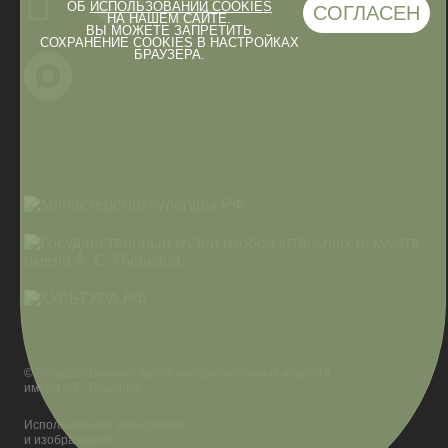
ОБ
ИСПОЛЬЗОВАНИИ COOKIES
СОГЛАСЕН
НА НАШЕМ САЙТЕ.
ВЫ МОЖЕТЕ ЗАПРЕТИТЬ
СОХРАНЕНИЕ COOKIES В НАСТРОЙКАХ
БРАУЗЕРА.
© Государственный музей изобразительных искусств
имени А.С. Пушкина
Использование материалов
и изображений