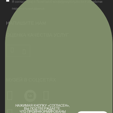
Я согласен(на) с Политикой конфиденциальности и обработки
персональных данных
НАПИШИТЕ НАМ
ОЦЕНКА КАЧЕСТВА УСЛУГ
МУЗЕЙ В СОЦСЕТЯХ
НАЖИМАЯ КНОПКУ «СОГЛАСЕН»,
ВЫ ПОДТВЕРЖДАЕТЕ,
ЧТО ПРОИНФОРМИРОВАНЫ