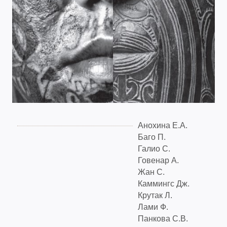
Анохина Е.А.
Баго П.
Галио С.
Говенар А.
Жан С.
Каммингс Дж.
Крутак Л.
Лами Ф.
Панкова С.В.