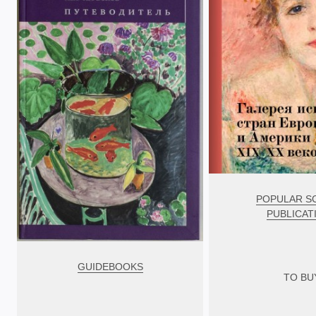
POPULAR S
PUBLICAT
GUIDEBOOKS
TO BU