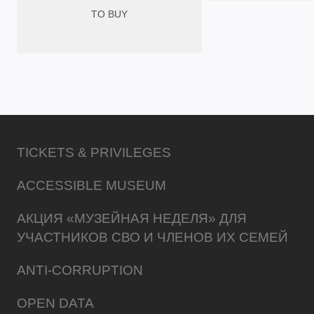
TO BUY
TICKETS & PRIVILEGES
ACCESSIBLE MUSEUM
АКЦИЯ «МУЗЕЙНАЯ НЕДЕЛЯ» ДЛЯ
УЧАСТНИКОВ СВО И ЧЛЕНОВ ИХ СЕМЕЙ
ANTI-CORRUPTION
OPEN DATA