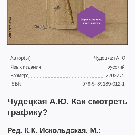
Автор(ы)
Чудецкая А.Ю.
Язык издания:
русский
Размер:
220×275
ISBN
978-5- 89189-012-1
Чудецкая А.Ю. Как смотреть
графику?
Ред. К.К. Искольдская. М.: