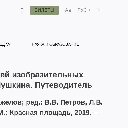
БИЛЕТЫ
Aa
РУС
ЕДИА
НАУКА И ОБРАЗОВАНИЕ
ей изобразительных
Пушкина. Путеводитель
Тяжелов; ред.: В.В. Петров, Л.В.
М.: Красная площадь, 2019. —