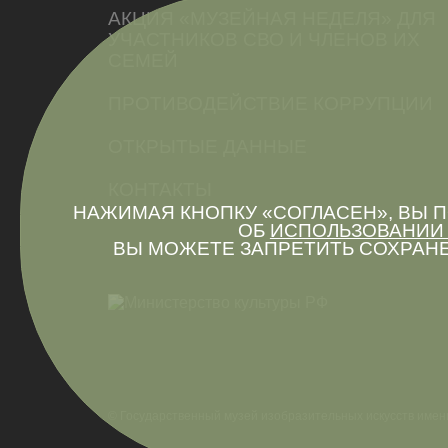
АКЦИЯ «МУЗЕЙНАЯ НЕДЕЛЯ» ДЛЯ
УЧАСТНИКОВ СВО И ЧЛЕНОВ ИХ
СЕМЕЙ
ПРОТИВОДЕЙСТВИЕ КОРРУПЦИИ
ОТКРЫТЫЕ ДАННЫЕ
КОНТАКТЫ
НАЖИМАЯ КНОПКУ «СОГЛАСЕН», ВЫ
ОБ
ИСПОЛЬЗОВАНИИ 
ВЫ МОЖЕТЕ ЗАПРЕТИТЬ СОХРАНЕ
© Государственный музей изобразительных искусств имен