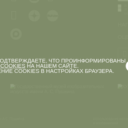
Я 
Я 
о
НА
ОЦЕ
 ПОДТВЕРЖДАЕТЕ, ЧТО ПРОИНФОРМИРОВАНЫ
COOKIES
НА НАШЕМ САЙТЕ.
НИЕ COOKIES В НАСТРОЙКАХ БРАУЗЕРА.
и А.С. Пушкина
Использование мате
и изображений