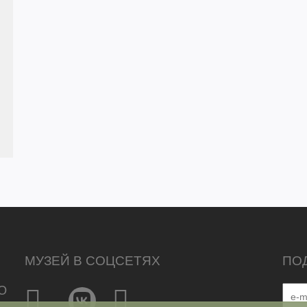
МУЗЕЙ В СОЦСЕТЯХ
ПО
Ю