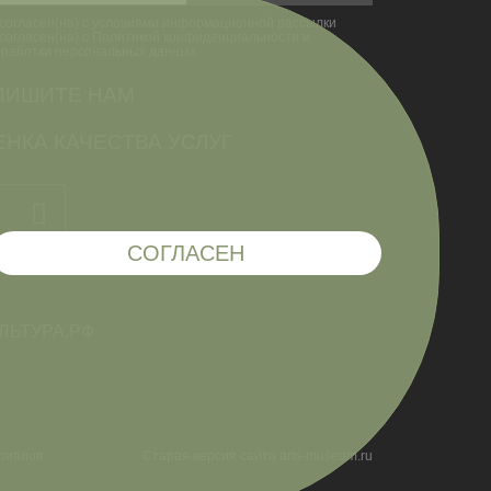
согласен(на) с условиями информационной рассылки
согласен(на) с Политикой конфиденциальности и
бработки персональных данных
ПИШИТЕ НАМ
НКА КАЧЕСТВА УСЛУГ
СОГЛАСЕН
риалов
Старая версия сайта arts-museum.ru