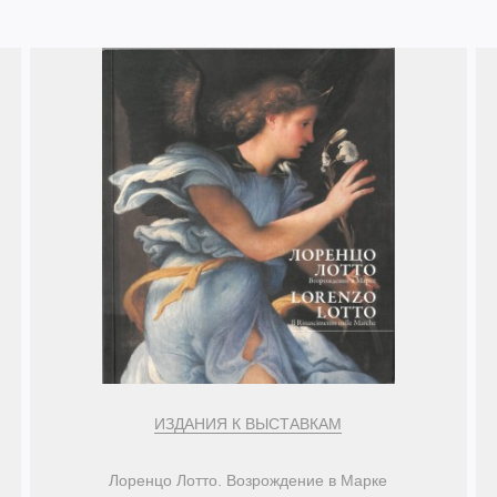
ИЗДАНИЯ К ВЫСТАВКАМ
Лоренцо Лотто. Возрождение в Марке