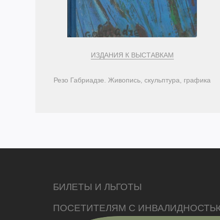
ИЗДАНИЯ К ВЫСТАВКАМ
Резо Габриадзе. Живопись, скульптура, графика
БИЛЕТЫ И ЛЬГОТЫ
ПОСЕТИТЕЛЯМ С ИНВАЛИДНОСТЬ