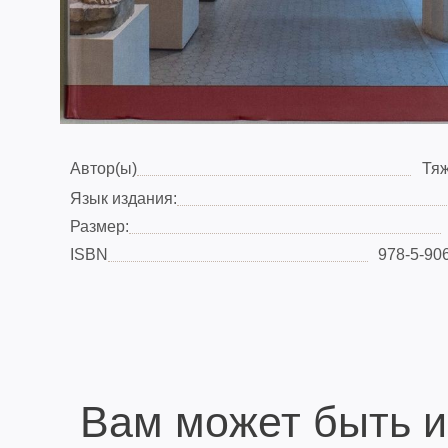
Автор(ы)
Тяж
Язык издания:
Размер:
ISBN
978-5-90
Вам может быть 