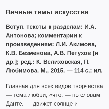
Вечные темы искусства
Вступ. тексты к разделам: И.А.
Антонова; комментарии к
произведениям: Л.И. Акимова,
К.В. Безменова, А.В. Петухов [и
др.]; ред.: К. Велиховская, П.
Любимова. М., 2015. — 114 с.: ил.
Главная для всех видов творчества
— тема любви, «что, — по словам
Данте, — движет солнце и