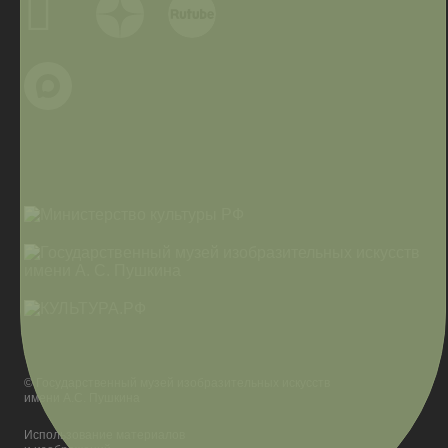
© Государственный музей изобразительных искусств
имени А.С. Пушкина
Использование материалов