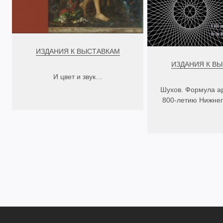
ИЗДАНИЯ К ВЫСТАВКАМ
ИЗДАНИЯ К В
И цвет и звук…
Шухов. Формула ар
800-летию Нижнег