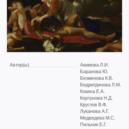
Автор(ы)
Акимова Л.И.
Баранова Ю.
Безменова К.В.
Бедретдинова Л.М.
Кокина Е.А.
Кортунова Н.Д.
Круглов В.Ф.
Луканова А.Г.
Медведева М.С.
Пильник Е.Г.