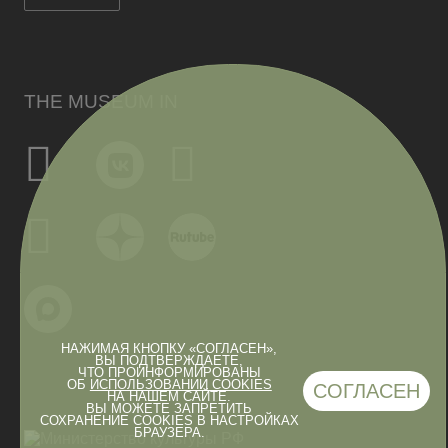
THE MUSEUM IN
НАЖИМАЯ КНОПКУ «СОГЛАСЕН»,
ВЫ ПОДТВЕРЖДАЕТЕ,
ЧТО ПРОИНФОРМИРОВАНЫ
ОБ
ИСПОЛЬЗОВАНИИ COOKIES
СОГЛАСЕН
НА НАШЕМ САЙТЕ.
ВЫ МОЖЕТЕ ЗАПРЕТИТЬ
СОХРАНЕНИЕ COOKIES В НАСТРОЙКАХ
БРАУЗЕРА.