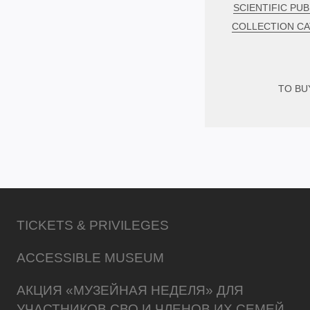
SCIENTIFIC PUB
COLLECTION C
TO BU
TICKETS & PRIVILEGES
ACCESSIBLE MUSEUM
АКЦИЯ «МУЗЕЙНАЯ НЕДЕЛЯ» ДЛЯ
УЧАСТНИКОВ СВО И ЧЛЕНОВ ИХ СЕМЕЙ