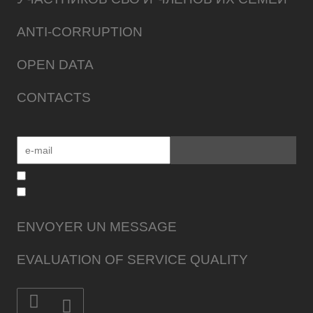
ANTI-CORRUPTION
OPEN DATA
CONTACTS
ENVOYER UN MESSAGE
EVALUATION OF SERVICE QUALITY