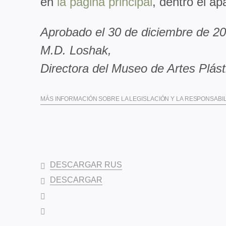
en
la página principal
, dentro el a
Aprobado el 30 de diciembre de 2
M.D. Loshak,
Directora del Museo de Artes Plást
MÁS INFORMACIÓN SOBRE LA LEGISLACIÓN Y LA RESPONSABIL
DESCARGAR RUS
DESCARGAR