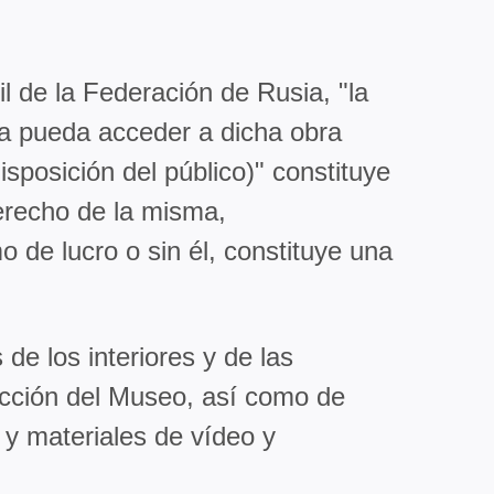
l de la Federación de Rusia, "la
na pueda acceder a dicha obra
sposición del público)" constituye
derecho de la misma,
 de lucro o sin él, constituye una
de los interiores y de las
lección del Museo, así como de
 y materiales de vídeo y