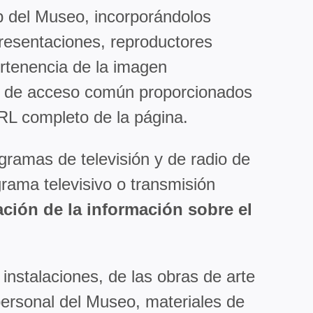
b del Museo, incorporándolos
resentaciones, reproductores
ertenencia de la imagen
ión de acceso común proporcionados
 URL completo de la página.
gramas de televisión y de radio de
rama televisivo o transmisión
ación de la información sobre el
 instalaciones, de las obras de arte
personal del Museo, materiales de