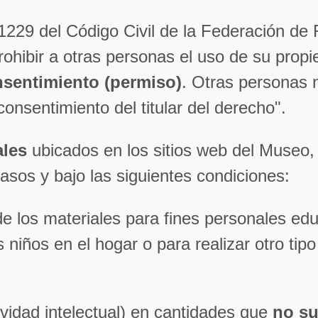
 1229 del Código Civil de la Federación de R
prohibir a otras personas el uso de su propi
nsentimiento (permiso)
. Otras personas n
consentimiento del titular del derecho".
ales
ubicados en los sitios web del Museo
casos y bajo las siguientes condiciones:
de los materiales para fines personales educ
s niños en el hogar o para realizar otro tip
ividad intelectual) en cantidades que
no su