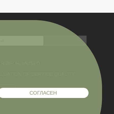
RIBIR AL MUSEO
LUATION OF SERVICE QUALITY
СОГЛАСЕН