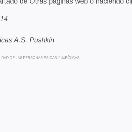
partado de Otras páginas web o haciendo cl
014
icas A.S. Pushkin
IDAD DE LAS PERSONAS FÍSICAS Y JURÍDICAS