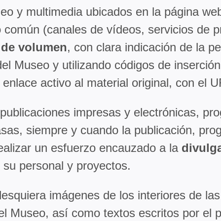
deo y multimedia ubicados en la página we
o común (canales de vídeos, servicios de p
s de volumen
, con clara indicación de la p
 del Museo y utilizando códigos de inserc
 enlace activo al material original, con el
publicaciones impresas y electrónicas, pro
as, siempre y cuando la publicación, prog
ealizar un esfuerzo encauzado a la
divulg
, su personal y proyectos.
lesquiera imágenes de los interiores de las
el Museo, así como textos escritos por el 