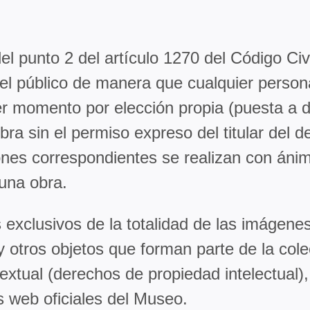
l punto 2 del artículo 1270 del Código Civi
del público de manera que cualquier perso
er momento por elección propia (puesta a di
bra sin el permiso expreso del titular del 
nes correspondientes se realizan con ánimo
 una obra.
 exclusivos de la totalidad de las imágenes 
s y otros objetos que forman parte de la co
extual (derechos de propiedad intelectual),
s web oficiales del Museo.