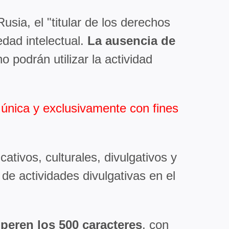
usia, el "titular de los derechos
edad intelectual.
La ausencia de
o podrán utilizar la actividad
,
única y exclusivamente con fines
ativos, culturales, divulgativos y
o de actividades divulgativas en el
peren los 500 caracteres
, con