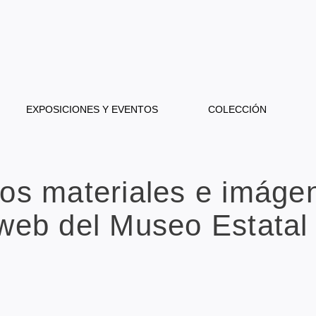
EXPOSICIONES Y EVENTOS
COLECCIÓN
los materiales e imáge
web del Museo Estatal 