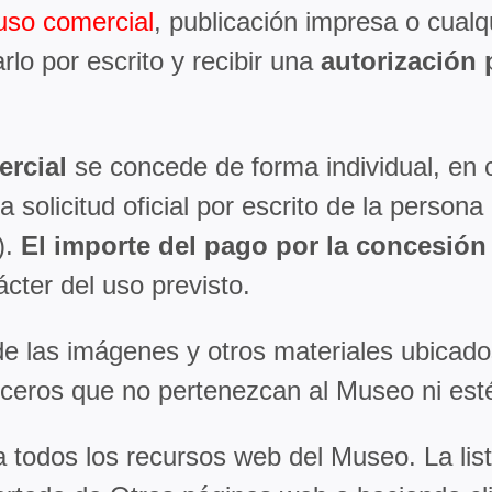
uso comercial
, publicación impresa o cualq
lo por escrito y recibir una
autorización 
ercial
se concede de forma individual, en c
 solicitud oficial por escrito de la persona 
).
El importe del pago por la concesión
ácter del uso previsto.
e las imágenes y otros materiales ubicados
rceros que no pertenezcan al Museo ni esté
 todos los recursos web del Museo. La list