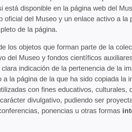
 (si está disponible en la página web del Mu
 oficial del Museo y un enlace activo a la 
pleto de la página.
e los objetos que forman parte de la colec
o del Museo y fondos científicos auxiliar
 clara indicación de la pertenencia de la 
vo a la página de la que ha sido copiada la
lizadas con fines educativos, culturales, di
e carácter divulgativo, pudiendo ser proyec
r conferencias, ponencias u otras formas
in