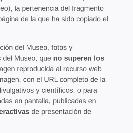
seo), la pertenencia del fragmento
página de la que ha sido copiado el
ción del Museo, fotos y
es del Museo, que
no superen los
imagen reproducida al recurso web
 imagen, con el URL completo de la
vulgativos y científicos, o para
tadas en pantalla, publicadas en
teractivas
de presentación de