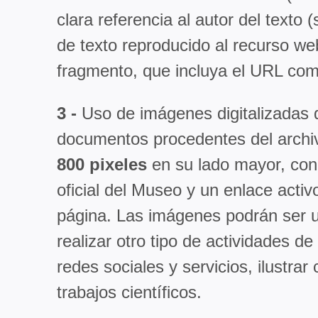
clara referencia al autor del texto
de texto reproducido al recurso web
fragmento, que incluya el URL com
3 -
Uso de imágenes digitalizadas d
documentos procedentes del archiv
800 pixeles
en su lado mayor, con
oficial del Museo y un enlace acti
página. Las imágenes podrán ser uti
realizar otro tipo de actividades d
redes sociales y servicios, ilustra
trabajos científicos.