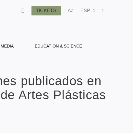
TICKETS
Aa
ESP
MEDIA
EDUCATION & SCIENCE
nes publicados en
de Artes Plásticas