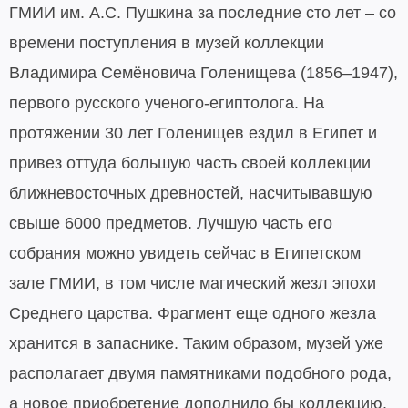
ГМИИ им. А.С. Пушкина за последние сто лет – со
времени поступления в музей коллекции
Владимира Семёновича Голенищева (1856–1947),
первого русского ученого-египтолога. На
протяжении 30 лет Голенищев ездил в Египет и
привез оттуда большую часть своей коллекции
ближневосточных древностей, насчитывавшую
свыше 6000 предметов. Лучшую часть его
собрания можно увидеть сейчас в Египетском
зале ГМИИ, в том числе магический жезл эпохи
Среднего царства. Фрагмент еще одного жезла
хранится в запаснике. Таким образом, музей уже
располагает двумя памятниками подобного рода,
а новое приобретение дополнило бы коллекцию.