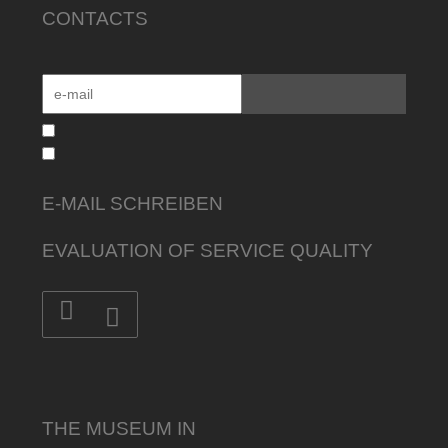
CONTACTS
E-MAIL SCHREIBEN
EVALUATION OF SERVICE QUALITY
THE MUSEUM IN