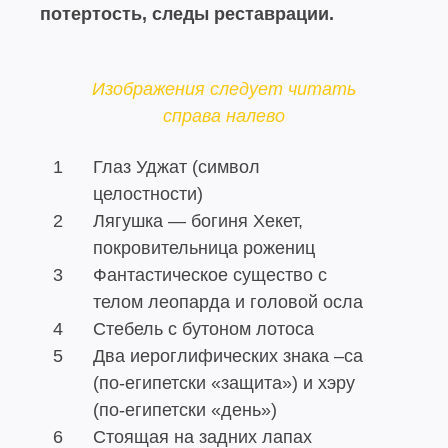
потертость, следы реставрации.
Изображения следует читать
справа налево
1
Глаз Уджат (символ
целостности)
2
Лягушка — богиня Хекет,
покровительница рожениц
3
Фантастическое существо с
телом леопарда и головой осла
4
Стебель с бутоном лотоса
5
Два иероглифических знака –са
(по-египетски «защита») и хэру
(по-египетски «день»)
6
Стоящая на задних лапах