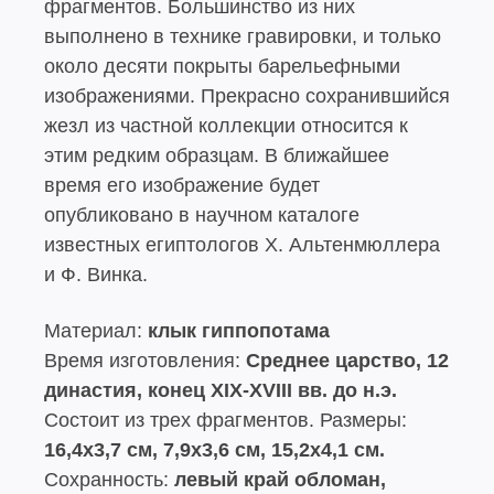
фрагментов. Большинство из них
выполнено в технике гравировки, и только
около десяти покрыты барельефными
изображениями. Прекрасно сохранившийся
жезл из частной коллекции относится к
этим редким образцам. В ближайшее
время его изображение будет
опубликовано в научном каталоге
известных египтологов Х. Альтенмюллера
и Ф. Винка.
Материал:
клык гиппопотама
Время изготовления:
Среднее царство, 12
династия, конец XIX-XVIII вв. до н.э.
Состоит из трех фрагментов. Размеры:
16,4х3,7 см, 7,9х3,6 см, 15,2х4,1 см.
Сохранность:
левый край обломан,