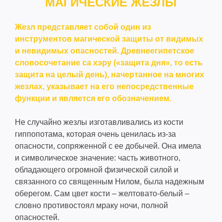
МАГИЧЕСКИЕ ЖЕЗЛЫ
Жезл представляет собой один из
инструментов магической защиты от видимых
и невидимых опасностей. Древнеегипетское
словосочетание са хэру («защита дня», то есть
защита на целый день), начертанное на многих
жезлах, указывает на его непосредственные
функции и является его обозначением.
Не случайно жезлы изготавливались из кости
гиппопотама, которая очень ценилась из-за
опасности, сопряженной с ее добычей. Она имела
и символическое значение: часть животного,
обладающего огромной физической силой и
связанного со священным Нилом, была надежным
оберегом. Сам цвет кости – желтовато-белый –
словно противостоял мраку ночи, полной
опасностей.