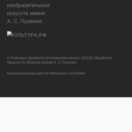
© Föderales Staatliches Einheitsunternehmen (FGUP) Staatliches
Museum für Bildende Künste A. S. Puschkin
Nutzungsbedingungen für Materialien und Bilder