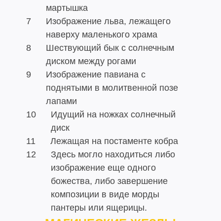
мартышка
7
Изображение льва, лежащего
наверху маленького храма
8
Шествующий бык с солнечным
диском между рогами
9
Изображение павиана с
поднятыми в молитвенной позе
лапами
10
Идущий на ножках солнечный
диск
11
Лежащая на постаменте кобра
12
Здесь могло находиться либо
изображение еще одного
божества, либо завершение
композиции в виде морды
пантеры или ящерицы.