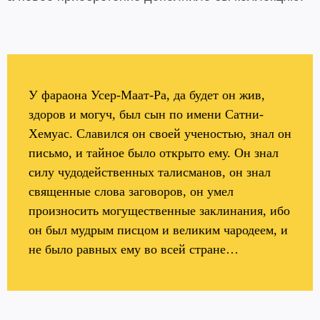
У фараона Усер-Маат-Ра, да будет он жив,
здоров и могуч, был сын по имени Сатни-
Хемуас. Славился он своей ученостью, знал он
письмо, и тайное было открыто ему. Он знал
силу чудодейственных талисманов, он знал
священные слова заговоров, он умел
произносить могущественные заклинания, ибо
он был мудрым писцом и великим чародеем, и
не было равных ему во всей стране…