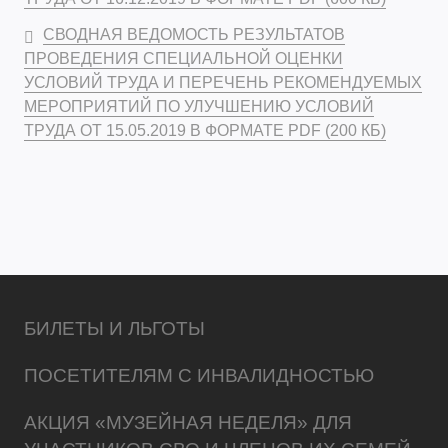
СВОДНАЯ ВЕДОМОСТЬ РЕЗУЛЬТАТОВ
ПРОВЕДЕНИЯ СПЕЦИАЛЬНОЙ ОЦЕНКИ
УСЛОВИЙ ТРУДА И ПЕРЕЧЕНЬ РЕКОМЕНДУЕМЫХ
МЕРОПРИЯТИЙ ПО УЛУЧШЕНИЮ УСЛОВИЙ
ТРУДА ОТ 15.05.2019 В ФОРМАТЕ PDF (200 КБ)
БИЛЕТЫ И ЛЬГОТЫ
ПОСЕТИТЕЛЯМ С ИНВАЛИДНОСТЬЮ
АКЦИЯ «МУЗЕЙНАЯ НЕДЕЛЯ» ДЛЯ