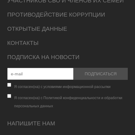
УЧАСТНИКОВ СВО И ЧЛЕНОВ ИХ СЕМЕЙ
ПРОТИВОДЕЙСТВИЕ КОРРУПЦИИ
ОТКРЫТЫЕ ДАННЫЕ
КОНТАКТЫ
ПОДПИСКА НА НОВОСТИ
Я согласен(на) с условиями информационной рассылки
Я согласен(на) с Политикой конфиденциальности и обработки
персональных данных
НАПИШИТЕ НАМ