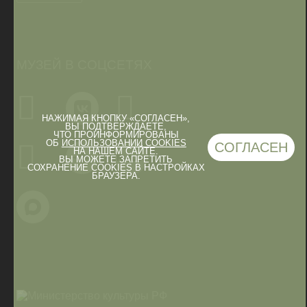
МУЗЕЙ В СОЦСЕТЯХ
НАЖИМАЯ КНОПКУ «СОГЛАСЕН»,
ВЫ ПОДТВЕРЖДАЕТЕ,
ЧТО ПРОИНФОРМИРОВАНЫ
ОБ
ИСПОЛЬЗОВАНИИ COOKIES
СОГЛАСЕН
НА НАШЕМ САЙТЕ.
ВЫ МОЖЕТЕ ЗАПРЕТИТЬ
СОХРАНЕНИЕ COOKIES В НАСТРОЙКАХ
БРАУЗЕРА.