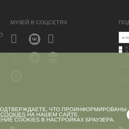
МУЗЕЙ В СОЦСЕТЯХ
ПО
Ю
Я 
Я 
о
НА
ОЦЕ
 ПОДТВЕРЖДАЕТЕ, ЧТО ПРОИНФОРМИРОВАНЫ
COOKIES
НА НАШЕМ САЙТЕ.
НИЕ COOKIES В НАСТРОЙКАХ БРАУЗЕРА.