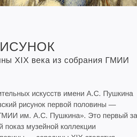
РИСУНОК
ны XIX века из собрания ГМИИ
ительных искусств имени А.С. Пушкина
зский рисунок первой половины —
ГМИИ им. А.С. Пушкина». Это первый з
й показ музейной коллекции