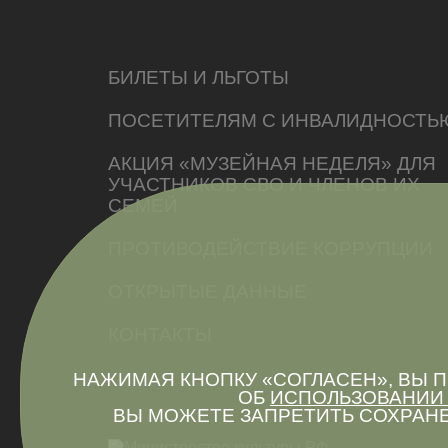
БИЛЕТЫ И ЛЬГОТЫ
ПОСЕТИТЕЛЯМ С ИНВАЛИДНОСТЬ
АКЦИЯ «МУЗЕЙНАЯ НЕДЕЛЯ» ДЛЯ
УЧАСТНИКОВ СВО И ЧЛЕНОВ ИХ
СЕМЕЙ
ПРОТИВОДЕЙСТВИЕ КОРРУПЦИИ
ОТКРЫТЫЕ ДАННЫЕ
КОНТАКТЫ
НАЖИМАЯ КНОПКУ «СОГЛАСЕН», ВЫ
ОБ
ИСПОЛЬЗОВАНИИ 
ВЫ МОЖЕТЕ ЗАПРЕТИТЬ СОХРАНЕ