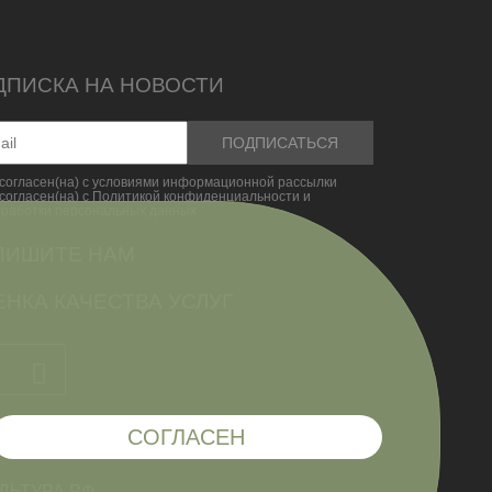
ДПИСКА НА НОВОСТИ
согласен(на) с условиями информационной рассылки
согласен(на) с Политикой конфиденциальности и
бработки персональных данных
ПИШИТЕ НАМ
НКА КАЧЕСТВА УСЛУГ
СОГЛАСЕН