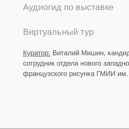
Аудиогид по выставке
Виртуальный тур
Куратор:
Виталий Мишин, кандид
сотрудник отдела нового западно
французского рисунка ГМИИ им.