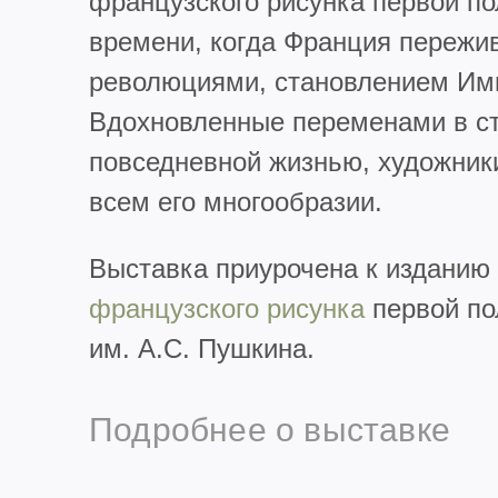
французского рисунка первой п
времени, когда Франция пережи
революциями, становлением Им
Вдохновленные переменами в ст
повседневной жизнью, художник
всем его многообразии.
Выставка приурочена к изданию
французского рисунка
первой по
им. А.С. Пушкина.
Подробнее о выставке