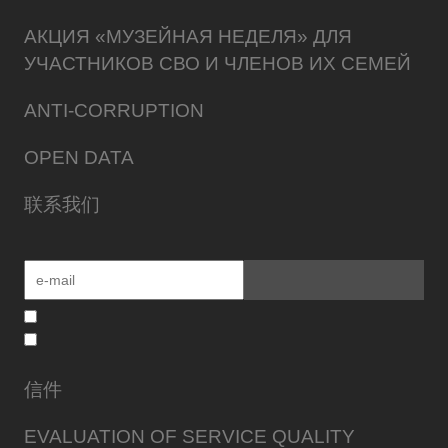
АКЦИЯ «МУЗЕЙНАЯ НЕДЕЛЯ» ДЛЯ
УЧАСТНИКОВ СВО И ЧЛЕНОВ ИХ СЕМЕЙ
ANTI-CORRUPTION
OPEN DATA
联系我们
信件
EVALUATION OF SERVICE QUALITY