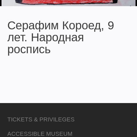
Серафим Короед, 9
лет. Народная
роспись
TICKETS & PRIVILEGES
ACCESSIBLE MUSEUM