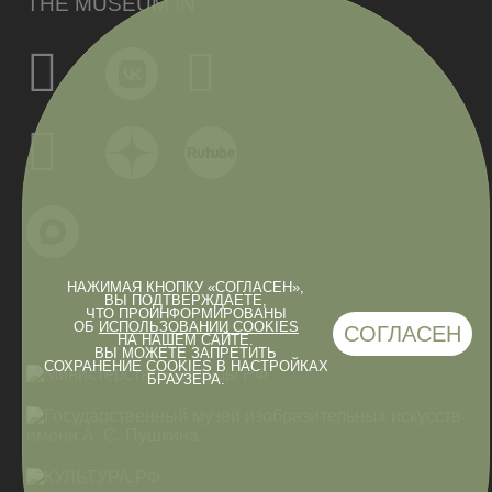
THE MUSEUM IN
НАЖИМАЯ КНОПКУ «СОГЛАСЕН»,
ВЫ ПОДТВЕРЖДАЕТЕ,
ЧТО ПРОИНФОРМИРОВАНЫ
ОБ
ИСПОЛЬЗОВАНИИ COOKIES
СОГЛАСЕН
НА НАШЕМ САЙТЕ.
ВЫ МОЖЕТЕ ЗАПРЕТИТЬ
СОХРАНЕНИЕ COOKIES В НАСТРОЙКАХ
БРАУЗЕРА.