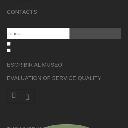
CONTACTS
ESCRIBIR AL MUSEO
EVALUATION OF SERVICE QUALITY