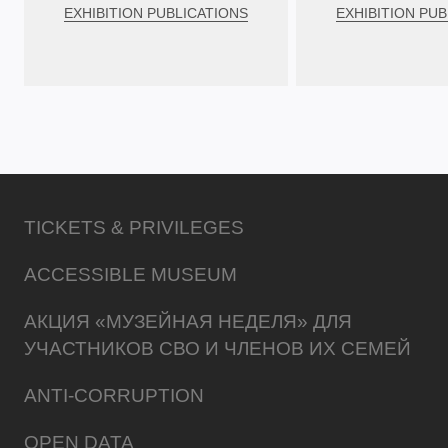
EXHIBITION PUBLICATIONS
EXHIBITION PUB
TICKETS & PRIVILEGES
ACCESSIBLE MUSEUM
АКЦИЯ «МУЗЕЙНАЯ НЕДЕЛЯ» ДЛЯ
УЧАСТНИКОВ СВО И ЧЛЕНОВ ИХ СЕМЕЙ
ANTI-CORRUPTION
OPEN DATA