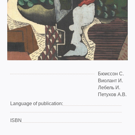
Бюиссон С.
Виолант И.
Лебель И.
Петухов А.В.
Language of publication:
ISBN