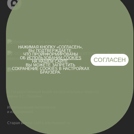
НАЖИМАЯ КНОПКУ «СОГЛАСЕН»,
ВЫ ПОДТВЕРЖДАЕТЕ,
ЧТО ПРОИНФОРМИРОВАНЫ
ОБ
ИСПОЛЬЗОВАНИИ COOKIES
СОГЛАСЕН
НА НАШЕМ САЙТЕ.
ВЫ МОЖЕТЕ ЗАПРЕТИТЬ
СОХРАНЕНИЕ COOKIES В НАСТРОЙКАХ
БРАУЗЕРА.
© Государственный музей изобразительных искусств
имени А.С. Пушкина
Использование материалов
и изображений
Старая версия сайта arts-museum.ru