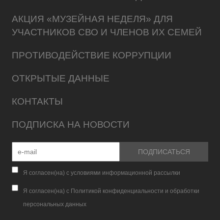
АКЦИЯ «МУЗЕЙНАЯ НЕДЕЛЯ» ДЛЯ
УЧАСТНИКОВ СВО И ЧЛЕНОВ ИХ СЕМЕЙ
ПРОТИВОДЕЙСТВИЕ КОРРУПЦИИ
ОТКРЫТЫЕ ДАННЫЕ
КОНТАКТЫ
ПОДПИСКА НА НОВОСТИ
Я согласен(на) с условиями информационной рассылки
Я согласен(на) с Политикой конфиденциальности и обработки
персональных данных