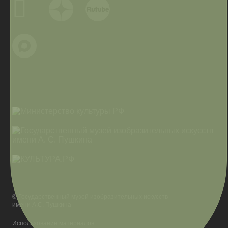
© Государственный музей изобразительных искусств
имени А.С. Пушкина
Использование материалов