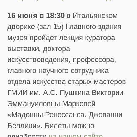
16 июня в 18:30
в Итальянском
дворике (зал 15) Главного здания
музея пройдет лекция куратора
выставки, доктора
искусствоведения, профессора,
главного научного сотрудника
отдела искусства старых мастеров
ГМИИ им. А.С. Пушкина Виктории
Эммануиловны Марковой
«Мадонны Ренессанса. Джованни
Беллини».
Билеты можно
приобрести
на нашем сайте.