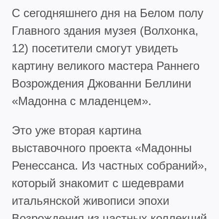
С сегодняшнего дня на Белом полу
Главного здания музея (Волхонка,
12) посетители смогут увидеть
картину великого мастера Раннего
Возрождения Джованни Беллини
«Мадонна с младенцем».
Это уже вторая картина
выставочного проекта
«Мадонны
Ренессанса. Из частных собраний»
,
который знакомит с шедеврами
итальянской живописи эпохи
Возрождения из частных коллекций