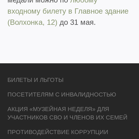
входному билету в Главное здание
(Волхонка, 12)
до 31 мая.
БИЛЕТЫ И ЛЬГОТЫ
ПОСЕТИТЕЛЯМ С ИНВАЛИДНОСТЬЮ
АКЦИЯ «МУЗЕЙНАЯ НЕДЕЛЯ» ДЛЯ
УЧАСТНИКОВ СВО И ЧЛЕНОВ ИХ СЕМЕЙ
ПРОТИВОДЕЙСТВИЕ КОРРУПЦИИ