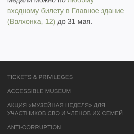
входному билету в Главное здание
(Волхонка, 12)
до 31 мая.
TICKETS & PRIVILEGES
ACCESSIBLE MUSEUM
АКЦИЯ «МУЗЕЙНАЯ НЕДЕЛЯ» ДЛЯ
УЧАСТНИКОВ СВО И ЧЛЕНОВ ИХ СЕМЕЙ
ANTI-CORRUPTION