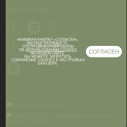
THE MUSEUM IN
НАЖИМАЯ КНОПКУ «СОГЛАСЕН»,
ВЫ ПОДТВЕРЖДАЕТЕ,
ЧТО ПРОИНФОРМИРОВАНЫ
ОБ
ИСПОЛЬЗОВАНИИ COOKIES
СОГЛАСЕН
НА НАШЕМ САЙТЕ.
ВЫ МОЖЕТЕ ЗАПРЕТИТЬ
СОХРАНЕНИЕ COOKIES В НАСТРОЙКАХ
БРАУЗЕРА.