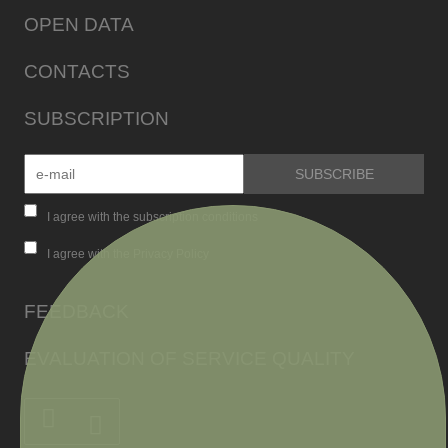
OPEN DATA
CONTACTS
SUBSCRIPTION
I agree with the subscription conditions
I agree with the Privacy Policy
FEEDBACK
EVALUATION OF SERVICE QUALITY