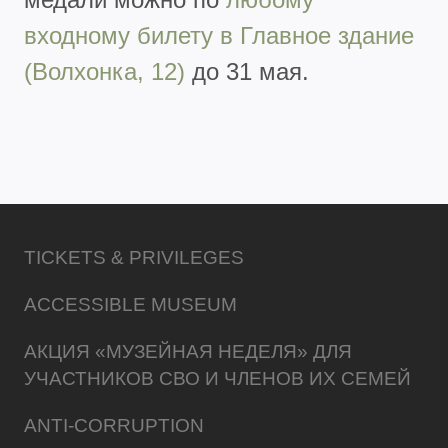
входному билету в Главное здание
(Волхонка, 12)
до 31 мая.
TICKETS & PRIVILEGES
ACCESSIBLE MUSEUM
АКЦИЯ «МУЗЕЙНАЯ НЕДЕЛЯ» ДЛЯ
УЧАСТНИКОВ СВО И ЧЛЕНОВ ИХ СЕМЕЙ
ANTI-CORRUPTION