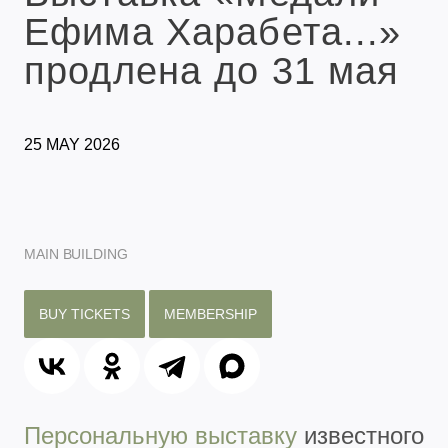
Ефима Харабета...»
продлена до 31 мая
25 MAY 2026
MAIN BUILDING
BUY TICKETS
MEMBERSHIP
Персональную выставку
известного