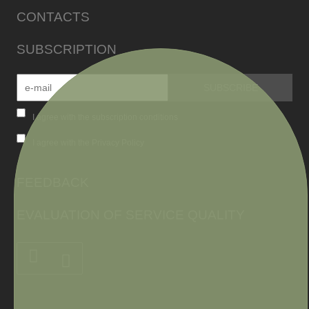
CONTACTS
SUBSCRIPTION
I agree with the subscription conditions
I agree with the Privacy Policy
FEEDBACK
EVALUATION OF SERVICE QUALITY