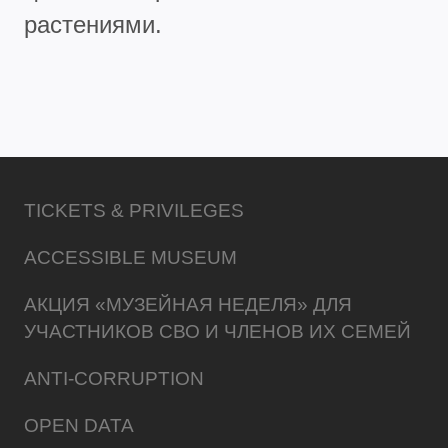
растениями.
TICKETS & PRIVILEGES
ACCESSIBLE MUSEUM
АКЦИЯ «МУЗЕЙНАЯ НЕДЕЛЯ» ДЛЯ
УЧАСТНИКОВ СВО И ЧЛЕНОВ ИХ СЕМЕЙ
ANTI-CORRUPTION
OPEN DATA