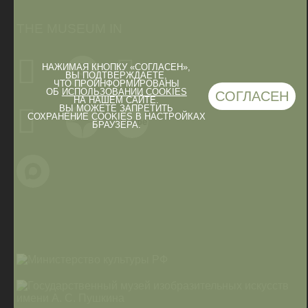
THE MUSEUM IN
НАЖИМАЯ КНОПКУ «СОГЛАСЕН»,
ВЫ ПОДТВЕРЖДАЕТЕ,
ЧТО ПРОИНФОРМИРОВАНЫ
ОБ
ИСПОЛЬЗОВАНИИ COOKIES
СОГЛАСЕН
НА НАШЕМ САЙТЕ.
ВЫ МОЖЕТЕ ЗАПРЕТИТЬ
СОХРАНЕНИЕ COOKIES В НАСТРОЙКАХ
БРАУЗЕРА.