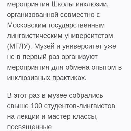
мероприятия Школы инклюзии,
организованной совместно с
Московским государственным
лингвистическим университетом
(МГЛУ). Музей и университет уже
не в первый раз организуют
мероприятия для обмена опытом в
инклюзивных практиках.
В этот раз в музее собрались
свыше 100 студентов-лингвистов
на лекции и мастер-классы,
посвященные