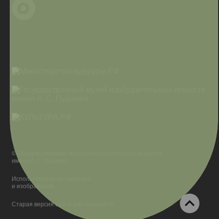
© Государственный музей изобразительных искусств
имени А.С. Пушкина
Использование материалов
и изображений
Старая версия сайта arts-museum.ru