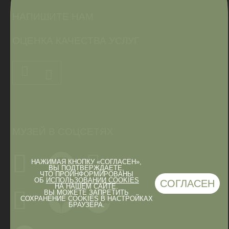
НАПИШИТЕ НАМ
ОЦЕНКА КАЧЕСТВА УСЛУГ
МУЗЕЙ В СОЦСЕТЯХ
НАЖИМАЯ КНОПКУ «СОГЛАСЕН»,
ВЫ ПОДТВЕРЖДАЕТЕ,
ЧТО ПРОИНФОРМИРОВАНЫ
ОБ
ИСПОЛЬЗОВАНИИ COOKIES
СОГЛАСЕН
НА НАШЕМ САЙТЕ.
ВЫ МОЖЕТЕ ЗАПРЕТИТЬ
СОХРАНЕНИЕ COOKIES В НАСТРОЙКАХ
БРАУЗЕРА.