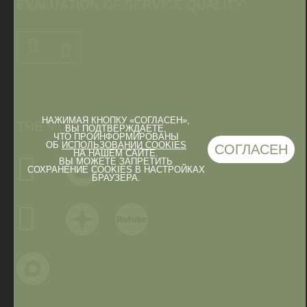
EVALUATION OF SERVICE QUALITY
НАЖИМАЯ КНОПКУ «СОГЛАСЕН»,
THE MUSEUM IN
ВЫ ПОДТВЕРЖДАЕТЕ,
ЧТО ПРОИНФОРМИРОВАНЫ
ОБ
ИСПОЛЬЗОВАНИИ COOKIES
СОГЛАСЕН
НА НАШЕМ САЙТЕ.
ВЫ МОЖЕТЕ ЗАПРЕТИТЬ
СОХРАНЕНИЕ COOKIES В НАСТРОЙКАХ
БРАУЗЕРА.