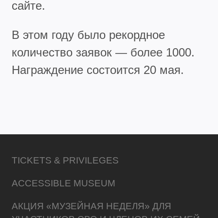
сайте.
В этом году было рекордное
количество заявок — более 1000.
Награждение состоится 20 мая.
TICKETS & PRIVILEGES
ACCESSIBLE MUSEUM
АКЦИЯ «МУЗЕЙНАЯ НЕДЕЛЯ» ДЛЯ