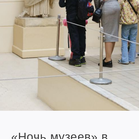
«Ночь музеев» в