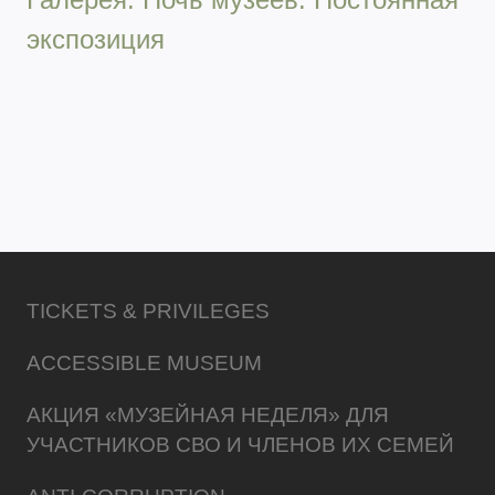
экспозиция
TICKETS & PRIVILEGES
ACCESSIBLE MUSEUM
АКЦИЯ «МУЗЕЙНАЯ НЕДЕЛЯ» ДЛЯ
УЧАСТНИКОВ СВО И ЧЛЕНОВ ИХ СЕМЕЙ