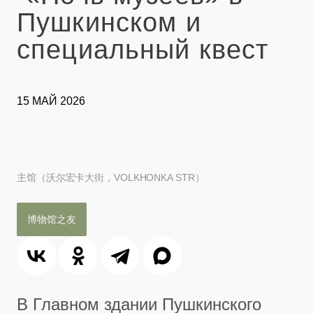
Пушкинском и
специальный квест
15 МАЙ 2026
主馆（沃尔宏卡大街，VOLKHONKA STR）
博物馆之友
В Главном здании Пушкинского