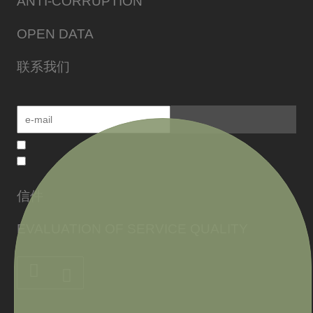
ANTI-CORRUPTION
OPEN DATA
联系我们
信件
EVALUATION OF SERVICE QUALITY