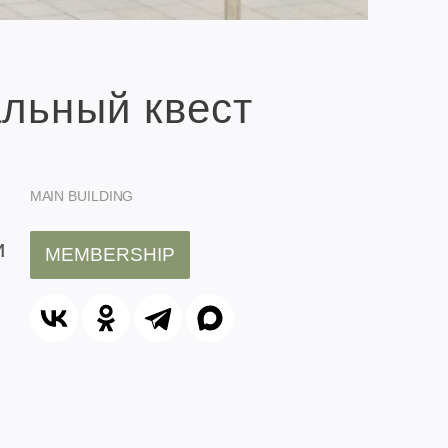
льный квест
MAIN BUILDING
и
MEMBERSHIP