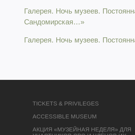
Галерея. Ночь музеев. Постоян
Сандомирская…»
Галерея. Ночь музеев. Постоянн
TICKETS & PRIVILEGES
ACCESSIBLE MUSEUM
АКЦИЯ «МУЗЕЙНАЯ НЕДЕЛЯ» ДЛЯ