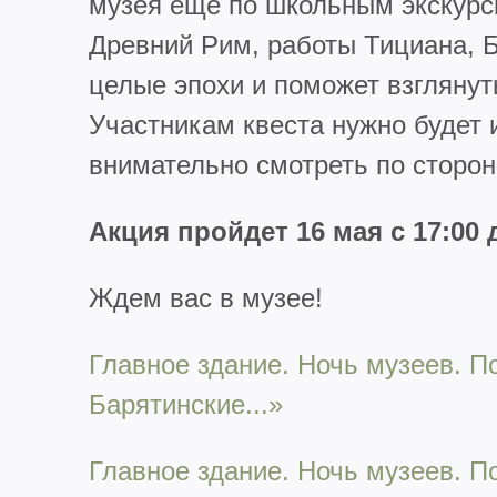
музея еще по школьным экскурси
Древний Рим, работы Тициана, Б
целые эпохи и поможет взглянут
Участникам квеста нужно будет и
внимательно смотреть по сторон
Акция пройд
е
т 16 мая с 17:00
Ждем вас в музее!
Главное здание. Ночь музеев. П
Барятинские...»
Главное здание. Ночь музеев. П