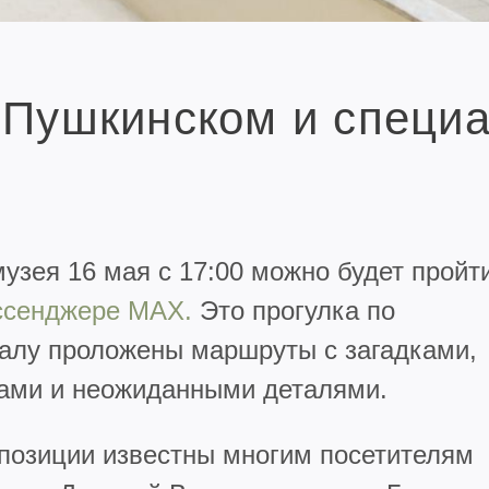
 Пушкинском и специа
узея 16 мая с 17:00 можно будет пройт
ессенджере MAX.
Это прогулка по
залу проложены маршруты с загадками,
ами и неожиданными деталями.
спозиции известны многим посетителям