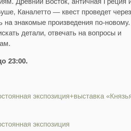
ям. Древний Восток, античная Греция 
уше, Каналетто — квест проведет чере
ь на знакомые произведения по-новому.
скать детали, отвечать на вопросы и
ам.
до
23:00.
остоянная экспозиция+выставка «Князь
остоянная экспозиция