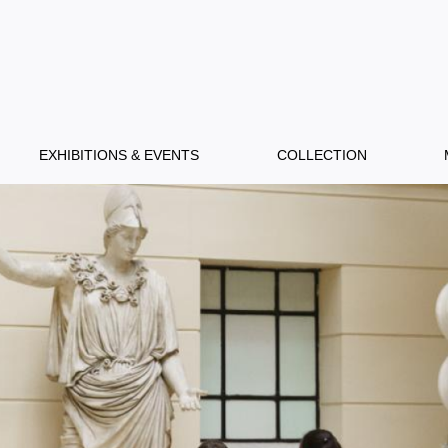
EXHIBITIONS & EVENTS
COLLECTION