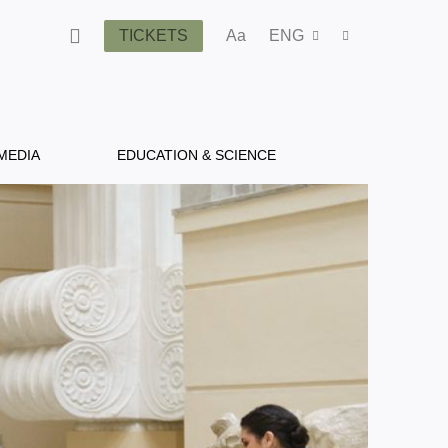
TICKETS
Aa
ENG
MEDIA
EDUCATION & SCIENCE