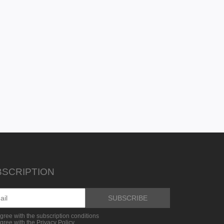
BSCRIPTION
agree with the subscription conditions
agree with the Privacy Policy