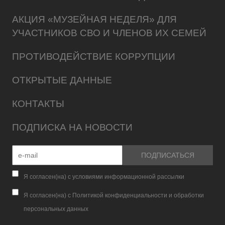
АКЦИЯ «МУЗЕЙНАЯ НЕДЕЛЯ» ДЛЯ
УЧАСТНИКОВ СВО И ЧЛЕНОВ ИХ СЕМЕЙ
ПРОТИВОДЕЙСТВИЕ КОРРУПЦИИ
ОТКРЫТЫЕ ДАННЫЕ
КОНТАКТЫ
ПОДПИСКА НА НОВОСТИ
Я согласен(на) с условиями информационной рассылки
Я согласен(на) с Политикой конфиденциальности и обработки
персональных данных