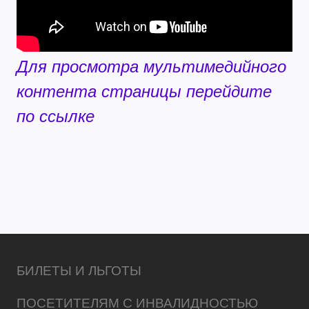
Для просмотра мультимедийного
контента страницы перейдите
по ссылке
БИЛЕТЫ И ЛЬГОТЫ
ПОСЕТИТЕЛЯМ С ИНВАЛИДНОСТЬЮ