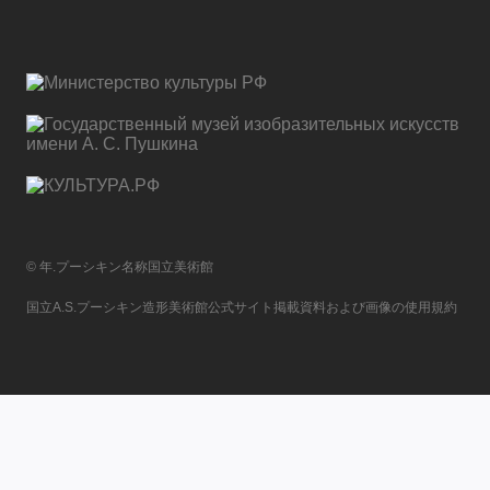
© 年.プーシキン名称国立美術館
国立A.S.プーシキン造形美術館公式サイト掲載資料および画像の使用規約