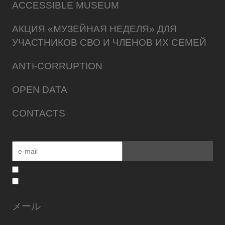
ACCESSIBLE MUSEUM
АКЦИЯ «МУЗЕЙНАЯ НЕДЕЛЯ» ДЛЯ
УЧАСТНИКОВ СВО И ЧЛЕНОВ ИХ СЕМЕЙ
ANTI-CORRUPTION
OPEN DATA
CONTACTS
メール