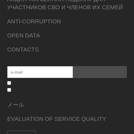
УЧАСТНИКОВ СВО И ЧЛЕНОВ ИХ СЕМЕЙ
ANTI-CORRUPTION
OPEN DATA
CONTACTS
メール
EVALUATION OF SERVICE QUALITY