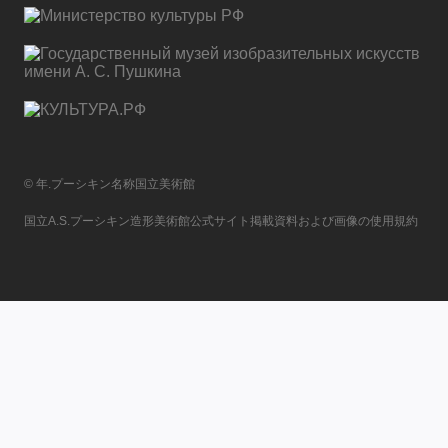
© 年.プーシキン名称国立美術館
国立A.S.プーシキン造形美術館公式サイト掲載資料および画像の使用規約